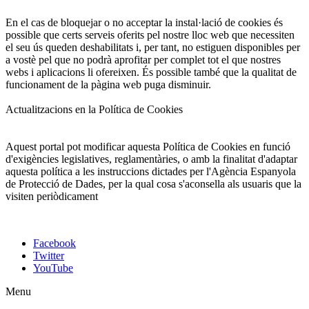
En el cas de bloquejar o no acceptar la instal·lació de cookies és
possible que certs serveis oferits pel nostre lloc web que necessiten
el seu ús queden deshabilitats i, per tant, no estiguen disponibles per
a vostè pel que no podrà aprofitar per complet tot el que nostres
webs i aplicacions li ofereixen. És possible també que la qualitat de
funcionament de la pàgina web puga disminuir.
Actualitzacions en la Política de Cookies
Aquest portal pot modificar aquesta Política de Cookies en funció
d'exigències legislatives, reglamentàries, o amb la finalitat d'adaptar
aquesta política a les instruccions dictades per l'Agència Espanyola
de Protecció de Dades, per la qual cosa s'aconsella als usuaris que la
visiten periòdicament
Facebook
Twitter
YouTube
Menu