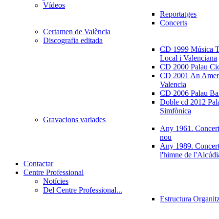
Vídeos
Reportatges
Concerts
Certamen de València
Discografia editada
CD 1999 Música Tr
Local i Valenciana
CD 2000 Palau Ci
CD 2001 An Ameri
Valencia
CD 2006 Palau Ban
Doble cd 2012 Pala
Simfònica
Gravacions variades
Any 1961. Concert
nou
Any 1989. Concert
l'himne de l'Alcúdi
Contactar
Centre Professional
Notícies
Del Centre Professional...
Estructura Organit