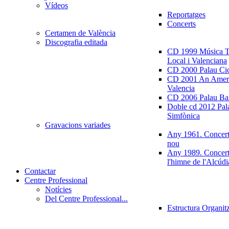
Vídeos
Reportatges
Concerts
Certamen de València
Discografia editada
CD 1999 Música Tr
Local i Valenciana
CD 2000 Palau Ci
CD 2001 An Ameri
Valencia
CD 2006 Palau Ban
Doble cd 2012 Pala
Simfònica
Gravacions variades
Any 1961. Concert
nou
Any 1989. Concert
l'himne de l'Alcúdi
Contactar
Centre Professional
Notícies
Del Centre Professional...
Estructura Organit