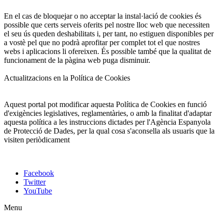
En el cas de bloquejar o no acceptar la instal·lació de cookies és
possible que certs serveis oferits pel nostre lloc web que necessiten
el seu ús queden deshabilitats i, per tant, no estiguen disponibles per
a vostè pel que no podrà aprofitar per complet tot el que nostres
webs i aplicacions li ofereixen. És possible també que la qualitat de
funcionament de la pàgina web puga disminuir.
Actualitzacions en la Política de Cookies
Aquest portal pot modificar aquesta Política de Cookies en funció
d'exigències legislatives, reglamentàries, o amb la finalitat d'adaptar
aquesta política a les instruccions dictades per l'Agència Espanyola
de Protecció de Dades, per la qual cosa s'aconsella als usuaris que la
visiten periòdicament
Facebook
Twitter
YouTube
Menu