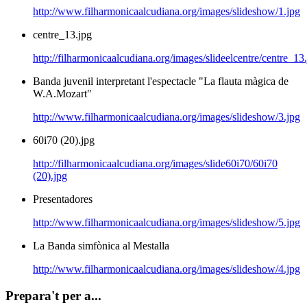
http://www.filharmonicaalcudiana.org/images/slideshow/1.jpg
centre_13.jpg
http://filharmonicaalcudiana.org/images/slideelcentre/centre_13
Banda juvenil interpretant l'espectacle "La flauta màgica de
W.A.Mozart"
http://www.filharmonicaalcudiana.org/images/slideshow/3.jpg
60i70 (20).jpg
http://filharmonicaalcudiana.org/images/slide60i70/60i70
(20).jpg
Presentadores
http://www.filharmonicaalcudiana.org/images/slideshow/5.jpg
La Banda simfònica al Mestalla
http://www.filharmonicaalcudiana.org/images/slideshow/4.jpg
Prepara't per a...