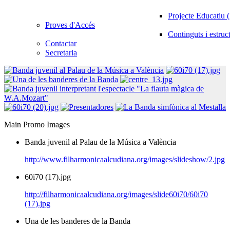
Projecte Educatiu
Proves d'Accés
Continguts i estruc
Contactar
Secretaria
Main Promo Images
Banda juvenil al Palau de la Música a València
http://www.filharmonicaalcudiana.org/images/slideshow/2.jpg
60i70 (17).jpg
http://filharmonicaalcudiana.org/images/slide60i70/60i70
(17).jpg
Una de les banderes de la Banda