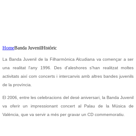
Concert de Nadal
23 de desembre de 2020
20H Casa de la Cultura
AFORAMENT LIMITAT
Home
Banda Juvenil
Històric
La Banda Juvenil de la Filharmònica Alcudiana va començar a ser
una realitat l'any 1996. Des d'aleshores s'han realitzat moltes
activitats així com concerts i intercanvis amb altres bandes juvenils
de la província.
El 2006, entre les celebracions del desé aniversari, la Banda Juvenil
va oferir un impressionant concert al Palau de la Música de
València, que va servir a més per gravar un CD commemoratiu.