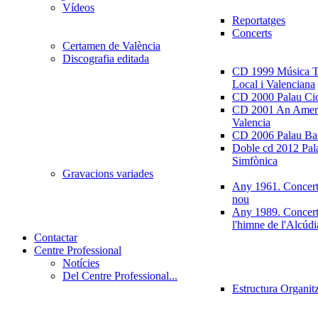
Vídeos
Reportatges
Concerts
Certamen de València
Discografia editada
CD 1999 Música Tr
Local i Valenciana
CD 2000 Palau Ci
CD 2001 An Ameri
Valencia
CD 2006 Palau Ban
Doble cd 2012 Pala
Simfònica
Gravacions variades
Any 1961. Concert
nou
Any 1989. Concert
l'himne de l'Alcúdi
Contactar
Centre Professional
Notícies
Del Centre Professional...
Estructura Organit