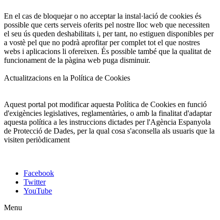
En el cas de bloquejar o no acceptar la instal·lació de cookies és
possible que certs serveis oferits pel nostre lloc web que necessiten
el seu ús queden deshabilitats i, per tant, no estiguen disponibles per
a vostè pel que no podrà aprofitar per complet tot el que nostres
webs i aplicacions li ofereixen. És possible també que la qualitat de
funcionament de la pàgina web puga disminuir.
Actualitzacions en la Política de Cookies
Aquest portal pot modificar aquesta Política de Cookies en funció
d'exigències legislatives, reglamentàries, o amb la finalitat d'adaptar
aquesta política a les instruccions dictades per l'Agència Espanyola
de Protecció de Dades, per la qual cosa s'aconsella als usuaris que la
visiten periòdicament
Facebook
Twitter
YouTube
Menu