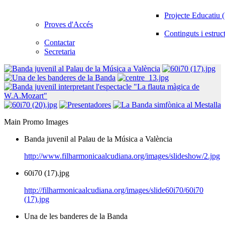
Projecte Educatiu
Proves d'Accés
Continguts i estruc
Contactar
Secretaria
Main Promo Images
Banda juvenil al Palau de la Música a València
http://www.filharmonicaalcudiana.org/images/slideshow/2.jpg
60i70 (17).jpg
http://filharmonicaalcudiana.org/images/slide60i70/60i70
(17).jpg
Una de les banderes de la Banda