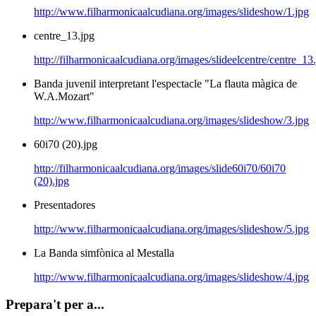
http://www.filharmonicaalcudiana.org/images/slideshow/1.jpg
centre_13.jpg
http://filharmonicaalcudiana.org/images/slideelcentre/centre_13
Banda juvenil interpretant l'espectacle "La flauta màgica de
W.A.Mozart"
http://www.filharmonicaalcudiana.org/images/slideshow/3.jpg
60i70 (20).jpg
http://filharmonicaalcudiana.org/images/slide60i70/60i70
(20).jpg
Presentadores
http://www.filharmonicaalcudiana.org/images/slideshow/5.jpg
La Banda simfònica al Mestalla
http://www.filharmonicaalcudiana.org/images/slideshow/4.jpg
Prepara't per a...