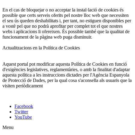
En el cas de bloquejar o no acceptar la instal·lació de cookies és
possible que certs serveis oferits pel nostre lloc web que necessiten
el seu ús queden deshabilitats i, per tant, no estiguen disponibles per
a vostè pel que no podrà aprofitar per complet tot el que nostres
webs i aplicacions li ofereixen. És possible també que la qualitat de
funcionament de la pàgina web puga disminuir.
Actualitzacions en la Política de Cookies
Aquest portal pot modificar aquesta Política de Cookies en funció
d'exigències legislatives, reglamentàries, o amb la finalitat d'adaptar
aquesta política a les instruccions dictades per l'Agència Espanyola
de Protecció de Dades, per la qual cosa s'aconsella als usuaris que la
visiten periòdicament
Facebook
Twitter
YouTube
Menu