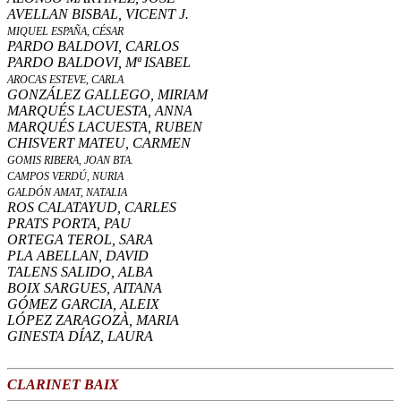
AVELLAN BISBAL, VICENT J.
MIQUEL ESPAÑA, CÉSAR
PARDO BALDOVI, CARLOS
PARDO BALDOVI, Mª ISABEL
AROCAS ESTEVE, CARLA
GONZÁLEZ GALLEGO, MIRIAM
MARQUÉS LACUESTA, ANNA
MARQUÉS LACUESTA, RUBEN
CHISVERT MATEU, CARMEN
GOMIS RIBERA, JOAN BTA.
CAMPOS VERDÚ, NURIA
GALDÓN AMAT, NATALIA
ROS CALATAYUD, CARLES
PRATS PORTA, PAU
ORTEGA TEROL, SARA
PLA ABELLAN, DAVID
TALENS SALIDO, ALBA
BOIX SARGUES, AITANA
GÓMEZ GARCIA, ALEIX
LÓPEZ ZARAGOZÀ, MARIA
GINESTA DÍAZ, LAURA
CLARINET BAIX