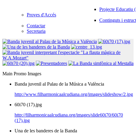
Projecte Educatiu
Proves d'Accés
Continguts i estruc
Contactar
Secretaria
Main Promo Images
Banda juvenil al Palau de la Música a València
http://www.filharmonicaalcudiana.org/images/slideshow/2.jpg
60i70 (17).jpg
http://filharmonicaalcudiana.org/images/slide60i70/60i70
(17).jpg
Una de les banderes de la Banda