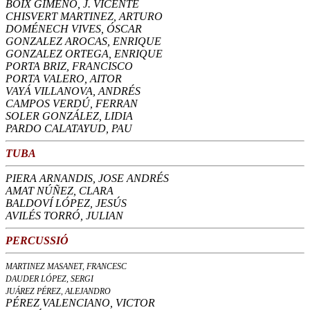
BOIX GIMENO, J. VICENTE
CHISVERT MARTINEZ, ARTURO
DOMÉNECH VIVES, ÓSCAR
GONZALEZ AROCAS, ENRIQUE
GONZALEZ ORTEGA, ENRIQUE
PORTA BRIZ, FRANCISCO
PORTA VALERO, AITOR
VAYÁ VILLANOVA, ANDRÉS
CAMPOS VERDÚ, FERRAN
SOLER GONZÁLEZ, LIDIA
PARDO CALATAYUD, PAU
TUBA
PIERA ARNANDIS, JOSE ANDRÉS
AMAT NÚÑEZ, CLARA
BALDOVÍ LÓPEZ, JESÚS
AVILÉS TORRÓ, JULIAN
PERCUSSIÓ
MARTINEZ MASANET, FRANCESC
DAUDER LÓPEZ, SERGI
JUÁREZ PÉREZ, ALEJANDRO
PÉREZ VALENCIANO, VICTOR