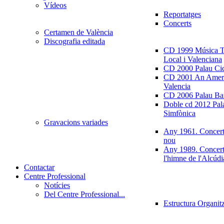
Vídeos
Reportatges
Concerts
Certamen de València
Discografia editada
CD 1999 Música Tr
Local i Valenciana
CD 2000 Palau Ci
CD 2001 An Ameri
Valencia
CD 2006 Palau Ban
Doble cd 2012 Pala
Simfònica
Gravacions variades
Any 1961. Concert
nou
Any 1989. Concert
l'himne de l'Alcúdi
Contactar
Centre Professional
Notícies
Del Centre Professional...
Estructura Organit