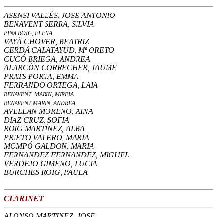
ASENSI VALLÉS, JOSE ANTONIO
BENAVENT SERRA, SILVIA
PINA ROIG, ELENA
VAYÀ CHOVER, BEATRIZ
CERDÁ CALATAYUD, Mª ORETO
CUCÓ BRIEGA, ANDREA
ALARCÓN CORRECHER, JAUME
PRATS PORTA, EMMA
FERRANDO ORTEGA, LAIA
BENAVENT MARIN, MIREIA
BENAVENT MARIN, ANDREA
AVELLAN MORENO, AINA
DIAZ CRUZ, SOFIA
ROIG MARTÍNEZ, ALBA
PRIETO VALERO, MARIA
MOMPÓ GALDON, MARIA
FERNANDEZ FERNANDEZ, MIGUEL
VERDEJO GIMENO, LUCIA
BURCHES ROIG, PAULA
CLARINET
ALONSO MARTINEZ, JOSE