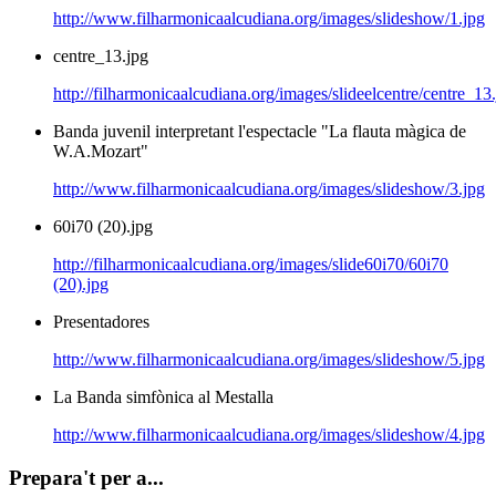
http://www.filharmonicaalcudiana.org/images/slideshow/1.jpg
centre_13.jpg
http://filharmonicaalcudiana.org/images/slideelcentre/centre_13
Banda juvenil interpretant l'espectacle "La flauta màgica de
W.A.Mozart"
http://www.filharmonicaalcudiana.org/images/slideshow/3.jpg
60i70 (20).jpg
http://filharmonicaalcudiana.org/images/slide60i70/60i70
(20).jpg
Presentadores
http://www.filharmonicaalcudiana.org/images/slideshow/5.jpg
La Banda simfònica al Mestalla
http://www.filharmonicaalcudiana.org/images/slideshow/4.jpg
Prepara't per a...