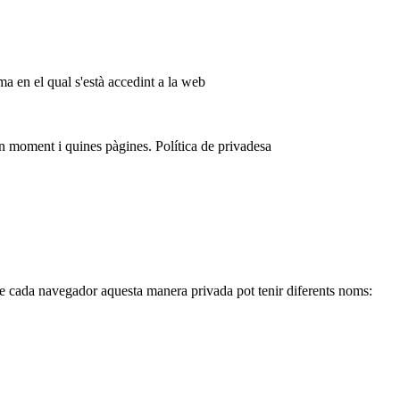
ma en el qual s'està accedint a la web
 moment i quines pàgines. Política de privadesa
de cada navegador aquesta manera privada pot tenir diferents noms: