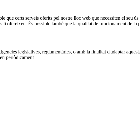
ble que certs serveis oferits pel nostre lloc web que necessiten el seu ús 
ns li ofereixen. És possible també que la qualitat de funcionament de l
gències legislatives, reglamentàries, o amb la finalitat d'adaptar aquest
iten periòdicament