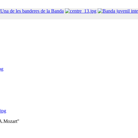
pg
.jpg
.A.Mozart"