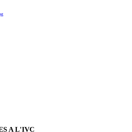
pg
S A L'IVC