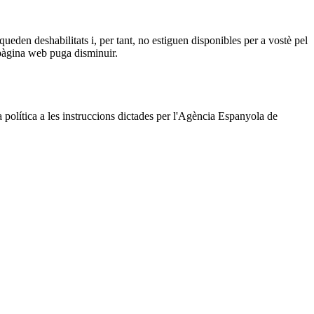
queden deshabilitats i, per tant, no estiguen disponibles per a vostè pel
a pàgina web puga disminuir.
a política a les instruccions dictades per l'Agència Espanyola de