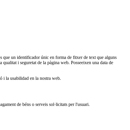
ue un identificador únic en forma de fitxer de text que alguns
 la qualitat i seguretat de la pàgina web. Posseeixen una data de
ó i la usabilidad en la nostra web.
ament de béns o serveis sol·licitats per l'usuari.