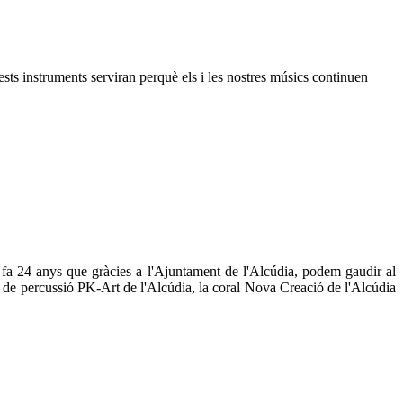
sts instruments serviran perquè els i les nostres músics continuen
a fa 24 anys que gràcies a l'Ajuntament de l'Alcúdia, podem gaudir al
p de percussió PK-Art de l'Alcúdia, la coral Nova Creació de l'Alcúdia