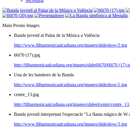
Secretaria
Main Promo Images
Banda juvenil al Palau de la Música a València
http://www.filharmonicaalcudiana.org/images/slideshow/2.jpg
60i70 (17).jpg
http://filharmonicaalcudiana.org/images/slide60i70/60i70 (17).j
Una de les banderes de la Banda
http://www.filharmonicaalcudiana.org/images/slideshow/1.jpg
centre_13.jpg
http://filharmonicaalcudiana.org/images/slideelcentre/centre_13
Banda juvenil interpretant l'espectacle "La flauta màgica de W
http://www.filharmonicaalcudiana.org/images/slideshow/3.jpg