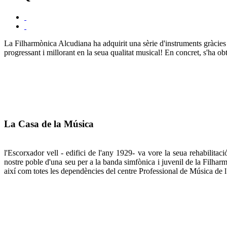
La Filharmònica Alcudiana ha adquirit una sèrie d'instruments gràcies 
progressant i millorant en la seua qualitat musical! En concre
La Casa de la Música
l'Escorxador vell - edifici de l'any 1929- va vore la seua rehabilit
nostre poble d'una seu per a la banda simfònica i juvenil de la Filha
així com totes les dependències del centre Professional de Música d